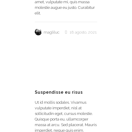
amet, vulputate mi, quis massa
molestie augue eu justo. Curabitur
elit.
magliluc
18 agosto, 2021
0
Suspendisse eu risus
Ut id mollis sodales. Vivamus
vulputate imperdiet, nisl at
sollicitudin eget, cursus molestie.
Quisque porta eu, ullamcorper
massa at arcu. Sed placerat. Mauris
imperdiet, neque quis enim.