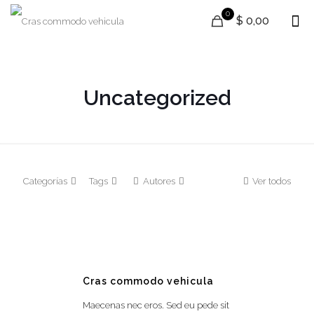
0
$ 0,00
Uncategorized
Categorías
Tags
Autores
Ver todos
0
Cras commodo vehicula
Maecenas nec eros. Sed eu pede sit