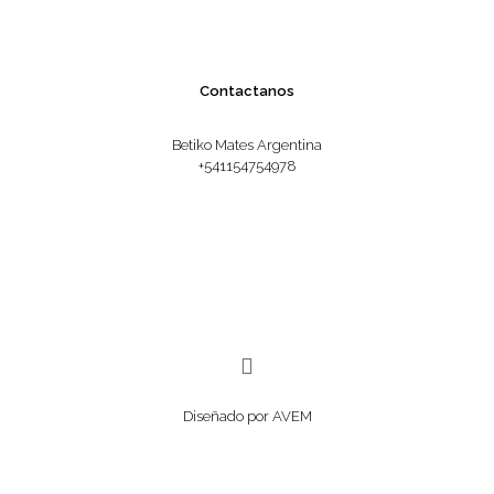
Contactanos
Betiko Mates Argentina
+541154754978
Diseñado por AVEM