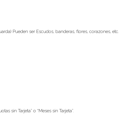
uarda) Pueden ser Escudos, banderas, flores, corazones, etc.
tas sin Tarjeta” o “Meses sin Tarjeta”.