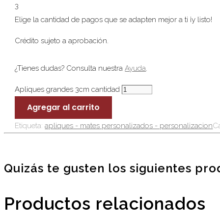
3
Elige la cantidad de pagos que se adapten mejor a ti ¡y listo!
Crédito sujeto a aprobación.
¿Tienes dudas? Consulta nuestra
Ayuda
.
Apliques grandes 3cm cantidad
Agregar al carrito
Etiqueta:
apliques - mates personalizados - personalizacion
Ca
Quizás te gusten los siguientes pr
Productos relacionados