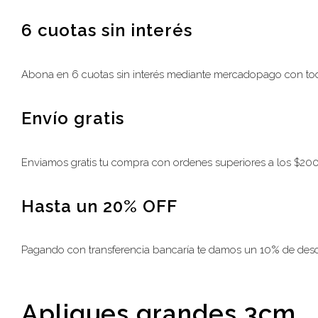
6 cuotas sin interés
Abona en 6 cuotas sin interés mediante mercadopago con toda
Envío gratis
Enviamos gratis tu compra con ordenes superiores a los $2
Hasta un 20% OFF
Pagando con transferencia bancaría te damos un 10% de des
Apliques grandes 3cm