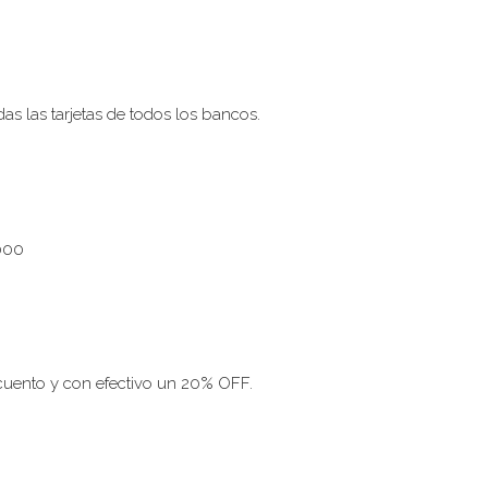
s las tarjetas de todos los bancos.
0000
cuento y con efectivo un 20% OFF.