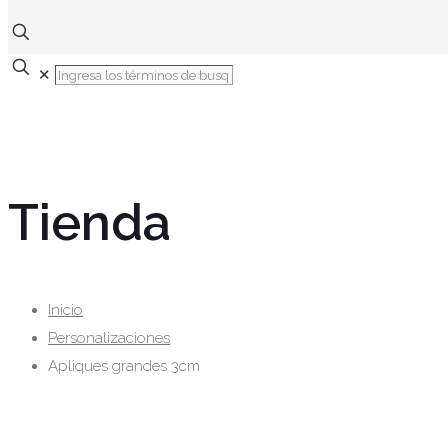
✕
Tienda
Inicio
Personalizaciones
Apliques grandes 3cm