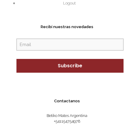
Logout
Recibí nuestras novedades
Contactanos
Betiko Mates Argentina
+541154754978