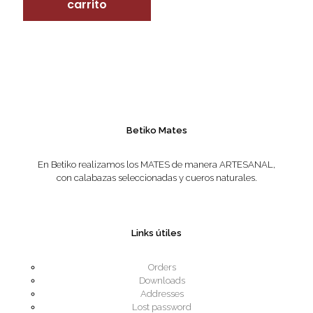
carrito
Betiko Mates
En Betiko realizamos los MATES de manera ARTESANAL,
con calabazas seleccionadas y cueros naturales.
Links útiles
Orders
Downloads
Addresses
Lost password