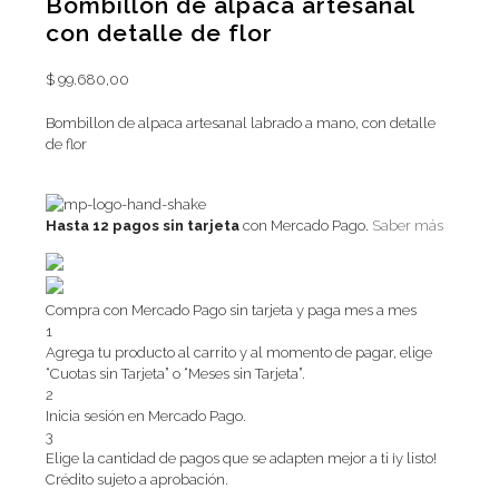
Bombillon de alpaca artesanal
con detalle de flor
$
99.680,00
Bombillon de alpaca artesanal labrado a mano, con detalle
de flor
Hasta 12 pagos sin tarjeta
con Mercado Pago.
Saber más
Compra con Mercado Pago sin tarjeta y paga mes a mes
1
Agrega tu producto al carrito y al momento de pagar, elige
“Cuotas sin Tarjeta” o “Meses sin Tarjeta”.
2
Inicia sesión en Mercado Pago.
3
Elige la cantidad de pagos que se adapten mejor a ti ¡y listo!
Crédito sujeto a aprobación.