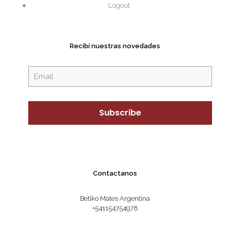
Logout
Recibí nuestras novedades
Contactanos
Betiko Mates Argentina
+541154754978