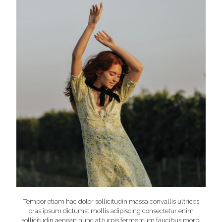
Tempor etiam hac dolor sollicitudin massa convallis ultrices
cras ipsum dictumst mollis adipiscing consectetur enim
sollicitudin aenean nunc at turpis fermentum faucibus morbi