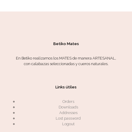
Betiko Mates
En Betiko realizamos los MATES de manera ARTESANAL,
con calabazas seleccionadas y cueros naturales.
Links útiles
Orders
Downloads
Addresses
Lost password
Logout