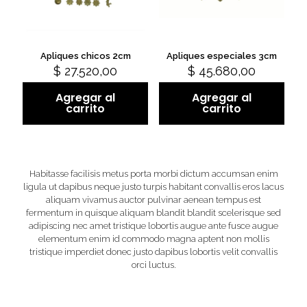
Apliques chicos 2cm
Apliques especiales 3cm
$
27.520,00
$
45.680,00
Agregar al
Agregar al
carrito
carrito
Habitasse facilisis metus porta morbi dictum accumsan enim
ligula ut dapibus neque justo turpis habitant convallis eros lacus
aliquam vivamus auctor pulvinar aenean tempus est
fermentum in quisque aliquam blandit blandit scelerisque sed
adipiscing nec amet tristique lobortis augue ante fusce augue
elementum enim id commodo magna aptent non mollis
tristique imperdiet donec justo dapibus lobortis velit convallis
orci luctus.