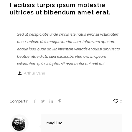
Facilisis turpis ipsum molestie
ultrices ut bibendum amet erat.
Sed ut perspiciatis unde omnis iste natus error sit voluptatem
accusantium doloremque laudantium, totam rem aperiam,
eaque ipsa quae ab illo inventore veritatis et quasi architecto
beatae vitae dicta sunt explicabo. Nemo enim ipsam
voluptatem quia voluptas sit aspernatur aut odit aut
Arthur Vane
Compartir
0
magliluc