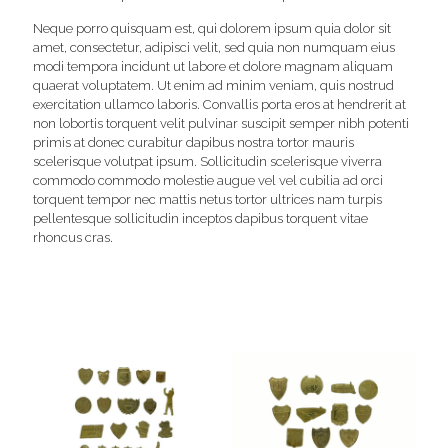
Neque porro quisquam est, qui dolorem ipsum quia dolor sit
amet, consectetur, adipisci velit, sed quia non numquam eius
modi tempora incidunt ut labore et dolore magnam aliquam
quaerat voluptatem. Ut enim ad minim veniam, quis nostrud
exercitation ullamco laboris. Convallis porta eros at hendrerit at
non lobortis torquent velit pulvinar suscipit semper nibh potenti
primis at donec curabitur dapibus nostra tortor mauris
scelerisque volutpat ipsum. Sollicitudin scelerisque viverra
commodo commodo molestie augue vel vel cubilia ad orci
torquent tempor nec mattis netus tortor ultrices nam turpis
pellentesque sollicitudin inceptos dapibus torquent vitae
rhoncus cras.