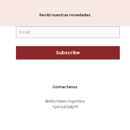
Recibí nuestras novedades
Contactanos
Betiko Mates Argentina
+541154754978