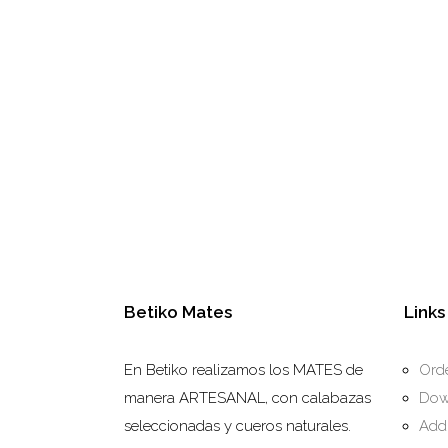
Betiko Mates
Links
En Betiko realizamos los MATES de
Ord
manera ARTESANAL, con calabazas
Dow
seleccionadas y cueros naturales.
Add