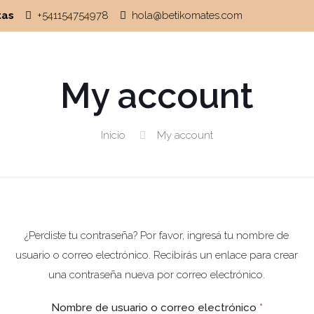
tas
+541154754978
hola@betikomates.com
My account
Inicio
My account
¿Perdiste tu contraseña? Por favor, ingresá tu nombre de
usuario o correo electrónico. Recibirás un enlace para crear
una contraseña nueva por correo electrónico.
Nombre de usuario o correo electrónico
*
Requerid