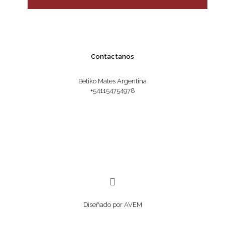
Contactanos
Betiko Mates Argentina
+541154754978
Diseñado por AVEM