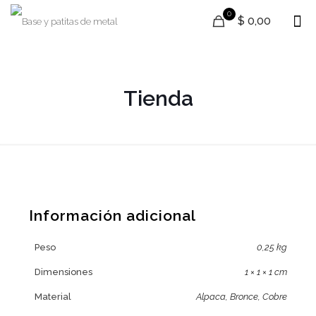
0
$ 0,00
Tienda
Información adicional
Peso
0,25 kg
Dimensiones
1 × 1 × 1 cm
Material
Alpaca, Bronce, Cobre