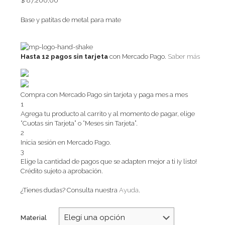
$
87.200,00
Base y patitas de metal para mate
Hasta 12 pagos sin tarjeta
con Mercado Pago.
Saber más
Compra con Mercado Pago sin tarjeta y paga mes a mes
1
Agrega tu producto al carrito y al momento de pagar, elige
“Cuotas sin Tarjeta” o “Meses sin Tarjeta”.
2
Inicia sesión en Mercado Pago.
3
Elige la cantidad de pagos que se adapten mejor a ti ¡y listo!
Crédito sujeto a aprobación.
¿Tienes dudas? Consulta nuestra
Ayuda
.
Material