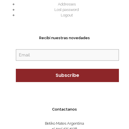
Addresses
Lost password
Logout
Recibí nuestras novedades
Contactanos
Betiko Mates Argentina
+541154754978