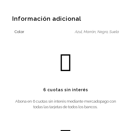
Información adicional
Color
Azul
,
Marrón
,
Negro
,
Suela
6 cuotas sin interés
Abona en 6 cuotas sin interés mediante mercadopago con
todas las tarjetas de todos los bancos.