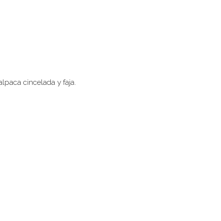
lpaca cincelada y faja.