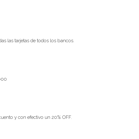
s las tarjetas de todos los bancos.
0000
cuento y con efectivo un 20% OFF.