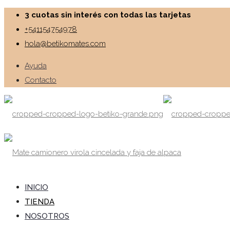
3 cuotas sin interés con todas las tarjetas
+541154754978
hola@betikomates.com
Ayuda
Contacto
INICIO
TIENDA
NOSOTROS