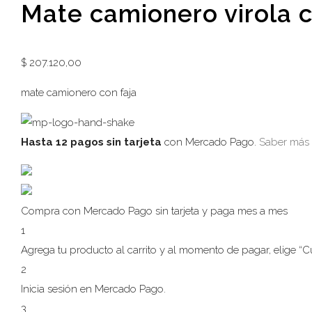
Mate camionero virola c
$
207.120,00
mate camionero con faja
Hasta 12 pagos sin tarjeta
con Mercado Pago.
Saber más
Compra con Mercado Pago sin tarjeta y paga mes a mes
1
Agrega tu producto al carrito y al momento de pagar, elige “Cuo
2
Inicia sesión en Mercado Pago.
3