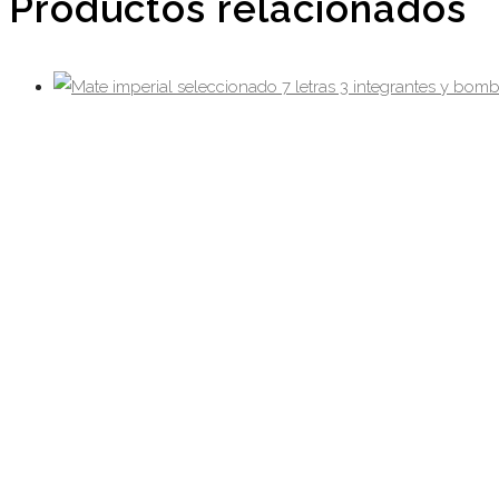
Productos relacionados