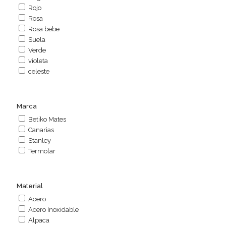
Rojo
Rosa
Rosa bebe
Suela
Verde
violeta
celeste
Marca
Betiko Mates
Canarias
Stanley
Termolar
Material
Acero
Acero Inoxidable
Alpaca