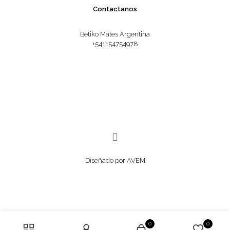
Contactanos
Betiko Mates Argentina
+541154754978
Diseñado por AVEM
0
0