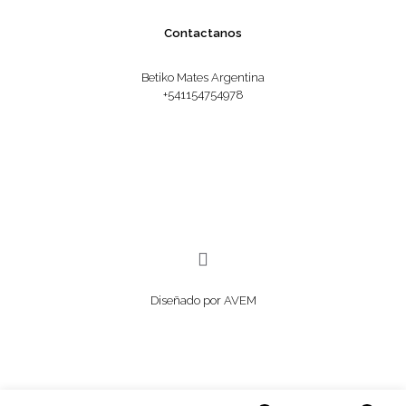
Contactanos
Betiko Mates Argentina
+541154754978
Diseñado por AVEM