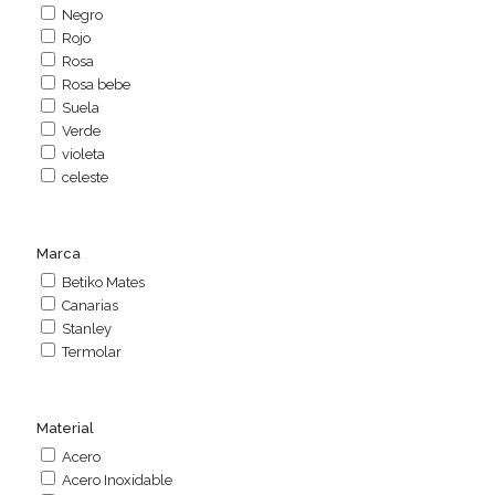
Negro
Rojo
Rosa
Rosa bebe
Suela
Verde
violeta
celeste
Marca
Betiko Mates
Canarias
Stanley
Termolar
Material
Acero
Acero Inoxidable