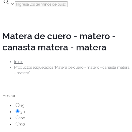
✕
Matera de cuero - matero -
canasta matera - matera
Inicio
Productos etiquetados “Matera de cuero - matero - canasta matera
- matera”
Mostrar:
15
30
60
90