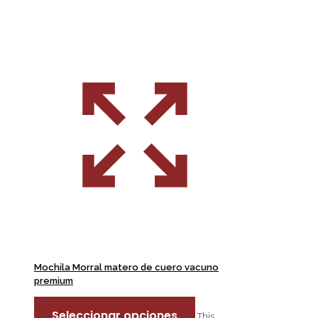
Mochila Morral matero de cuero vacuno
premium
Seleccionar opciones
This