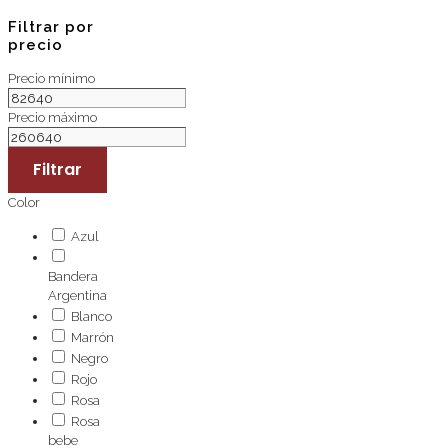
Filtrar por
precio
Precio mínimo
Precio máximo
Filtrar
Color
Azul
Bandera
Argentina
Blanco
Marrón
Negro
Rojo
Rosa
Rosa
bebe