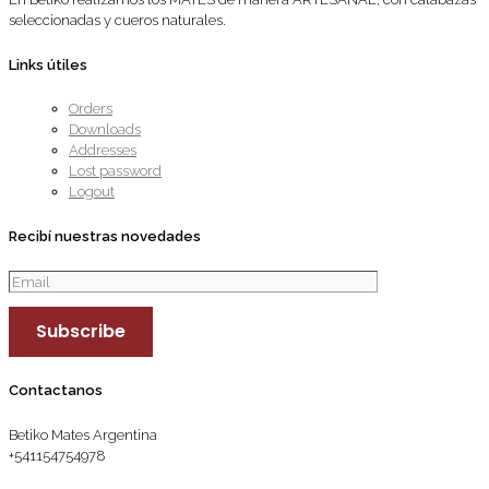
seleccionadas y cueros naturales.
Links útiles
Orders
Downloads
Addresses
Lost password
Logout
Recibí nuestras novedades
Contactanos
Betiko Mates Argentina
+541154754978