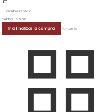
Tu carrito está vacío.
Subtotal:
$
0,00
Total:
$
0,00
Ir a finalizar la compra
Ver carrito