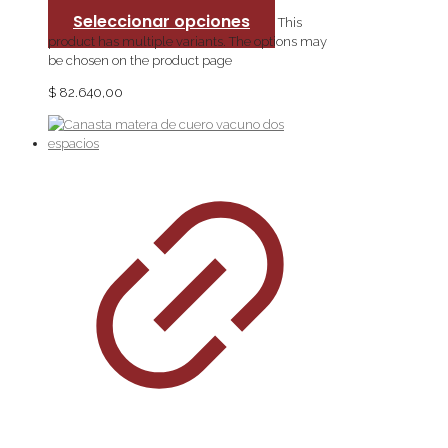
Seleccionar opciones
This
product has multiple variants. The options may
be chosen on the product page
$
82.640,00