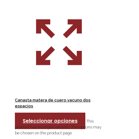
Canasta matera de cuero vacuno dos
espacios
Seleccionar opciones
This
product has multiple variants. The options may
be chosen on the product page