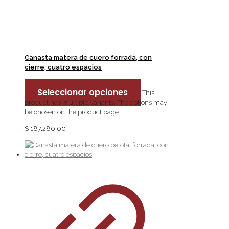
Canasta matera de cuero forrada, con
cierre, cuatro espacios
Seleccionar opciones
This
product has multiple variants. The options may
be chosen on the product page
$
187.280,00