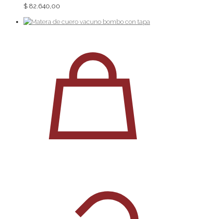
$
82.640,00