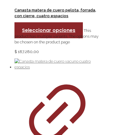
Canasta matera de cuero pelota, forrada,
con cierre, cuatro espacios
Seleccionar opciones
This
product has multiple variants. The options may
be chosen on the product page
$
187.280,00